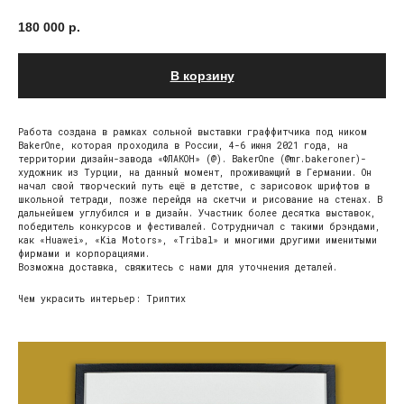
180 000
р.
В корзину
Работа создана в рамках сольной выставки граффитчика под ником
BakerOne, которая проходила в России, 4-6 июня 2021 года, на
территории дизайн-завода «ФЛАКОН» (@). BakerOne (@mr.bakeroner)-
художник из Турции, на данный момент, проживающий в Германии. Он
начал свой творческий путь ещё в детстве, с зарисовок шрифтов в
школьной тетради, позже перейдя на скетчи и рисование на стенах. В
дальнейшем углубился и в дизайн. Участник более десятка выставок,
победитель конкурсов и фестивалей. Сотрудничал с такими брэндами,
как «Huawei», «Kia Motors», «Tribal» и многими другими именитыми
фирмами и корпорациями.
Возможна доставка, свяжитесь с нами для уточнения деталей.
Чем украсить интерьер: Триптих