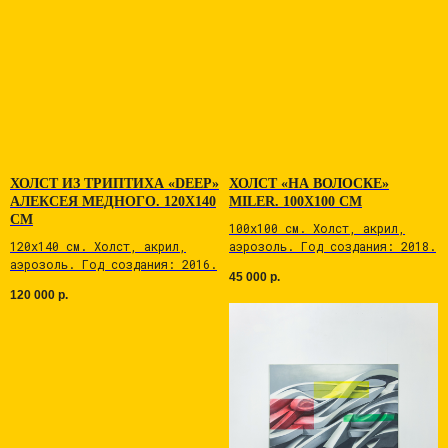
ХОЛСТ ИЗ ТРИПТИХА «DEEP»
ХОЛСТ «НА ВОЛОСКЕ»
АЛЕКСЕЯ МЕДНОГО. 120Х140
MILER. 100Х100 СМ
СМ
100х100 см. Холст, акрил,
120х140 см. Холст, акрил,
аэрозоль. Год создания: 2018.
аэрозоль. Год создания: 2016.
45 000
р.
120 000
р.