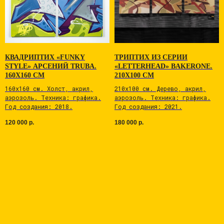
КВАДРИПТИХ «FUNKY
ТРИПТИХ ИЗ СЕРИИ
STYLE» АРСЕНИЙ TRUBA.
«LETTERHEAD» BAKERONE.
160Х160 СМ
210Х100 СМ
160х160 см. Холст, акрил,
210х100 см. Дерево, акрил,
аэрозоль. Техника: графика.
аэрозоль. Техника: графика.
Год создания: 2018.
Год создания: 2021.
120 000
р.
180 000
р.