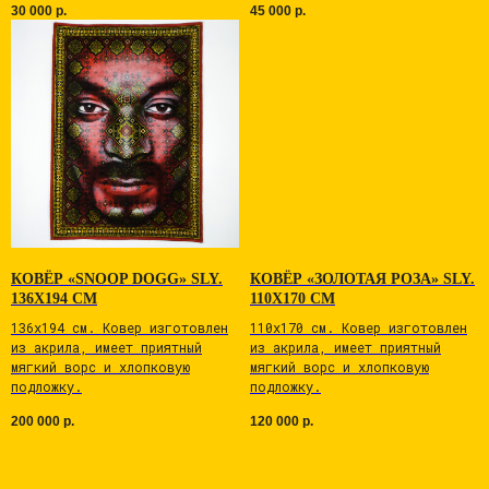
30 000
р.
45 000
р.
КОВЁР «SNOOP DOGG» SLY.
КОВЁР «ЗОЛОТАЯ РОЗА» SLY.
136Х194 СМ
110Х170 СМ
136х194 см. Ковер изготовлен
110х170 см. Ковер изготовлен
из акрила, имеет приятный
из акрила, имеет приятный
мягкий ворс и хлопковую
мягкий ворс и хлопковую
подложку.
подложку.
200 000
р.
120 000
р.