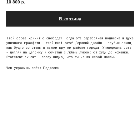
10 800
р.
В корзину
Твой образ кричит о свободе? Тогда эта серебряная подвеска в духе
уличного граффити – твой must-have! Дерзкий дизайн – грубые линии,
как будто со стены в самом крутом районе города. Универсальность
- цепляй на цепочку и сочетай с любым луком: от худи до кожанки.
Statement-акцент – сразу видно, что ты не из серой массы.
Чем украсишь себя: Подвеска