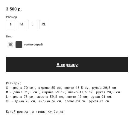
3 500
р.
Размер
S
М
L
XL
Цвет
темно-серый
В корзину
Размеры:
S - длина 70 см., ширина 55 см, плечо 16,5 см, рукав 20,5 см.
М - длина 71,5 см., ширина 59 см, плечо 18,5 см, рукав 20,5 см.
L - длина 73 см, ширина 59,5 см, плечо 19 см, рукав 21 см.
XL - длина 75 см, ширина 62 см, плечо 20 см, рукав 21 см.
Какой прикид ты ищешь: Футболка